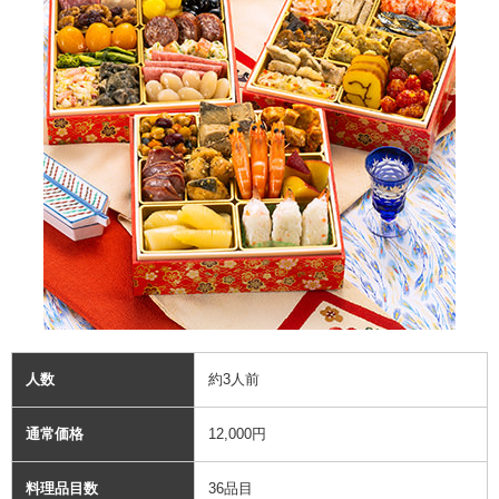
人数
約3人前
通常価格
12,000円
料理品目数
36品目