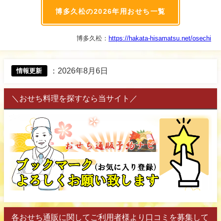
博多久松の2026年用おせち一覧
博多久松：
https://hakata-hisamatsu.net/osechi
：
2026年8月6日
情報更新
＼おせち料理を探すなら当サイト／
各おせち通販に関してご利用者様より口コミを募集して