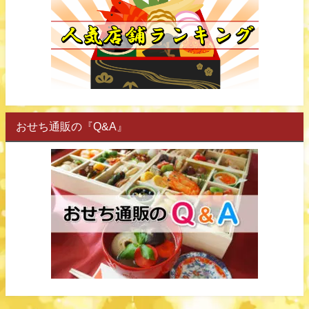
おせち通販の『Q&A』