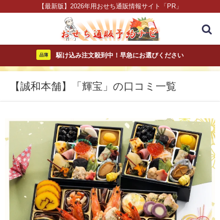
【最新版】2026年用おせち通販情報サイト「PR」
駆け込み注文殺到中！早急にお選びください
品薄
【誠和本舗】「輝宝」の口コミ一覧